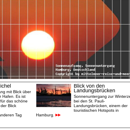
ichel
Blick von den
Landungsbrücken
g mit Blick über
Hafen. Es ist
Sonnenuntergang zur Winterze
 für das schöne
bei den St. Pauli-
 der Blick
Landungsbrücken, einem der
touristischen Hotspots in
anderen Tag
Hamburg.