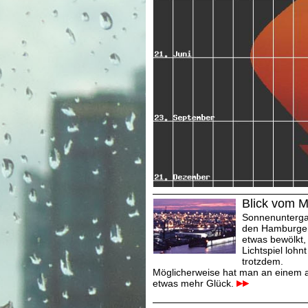
Blick vom M
Sonnenuntergan
den Hamburger 
etwas bewölkt,
Lichtspiel lohnt
trotzdem.
Möglicherweise hat man an einem 
etwas mehr Glück.