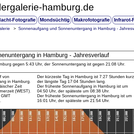
dergalerie-hamburg.de
acht-Fotografie
Mondsüchtig
Makrofotografie
Infrarot-
alerie
>
Sonnenaufgang und Sonnenuntergang in Hamburg - Jahresv
enuntergang in Hamburg - Jahresverlauf
mburg gegen 5:43 Uhr, der Sonnenuntergang ist gegen 21:08 Uhr.
f von
Der kürzeste Tag in Hamburg ist 7:27 Stunden kurz
ang in Hamburg.
der längste Tag 17:04 Stunden lang.
ischer Zeit
Der früheste Sonnenaufgang in Hamburg ist um
merzeit (WEST).
04:50 Uhr, der späteste um 08:38 Uhr.
it GMT
Der früheste Sonnenuntergang in Hamburg ist um
.
16:01 Uhr, der späteste um 21:54 Uhr.