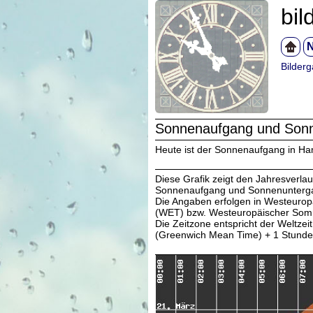
bil
N
Bilderg
Sonnenaufgang und Sonn
Heute ist der Sonnenaufgang in Ha
Diese Grafik zeigt den Jahresverlau
Sonnenaufgang und Sonnenunterg
Die Angaben erfolgen in Westeuropä
(WET) bzw. Westeuropäischer Som
Die Zeitzone entspricht der Weltze
(Greenwich Mean Time) + 1 Stunde