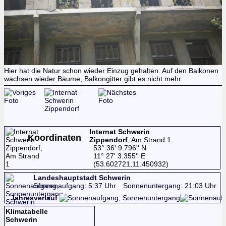
Hier hat die Natur schon wieder Einzug gehalten. Auf den Balkonen
wachsen wieder Bäume, Balkongitter gibt es nicht mehr.
Internat Schwerin
Koordinaten
Zippendorf
, Am Strand 1
53° 36' 9.796'' N
11° 27' 3.355'' E
(53.602721,11.450932)
Landeshauptstadt Schwerin
Sonnenaufgang: 5:37 Uhr
Sonnenuntergang: 21:03 Uhr
Jahresverlauf
Klimatabelle
Schwerin