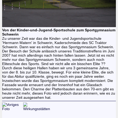
Von der Kinder-und-Jugend-Sportschule zum Sportgymnasium
Schwerin
Zu unserer Zeit war das die Kinder- und Jugendsportschule
'Hermann Matern' in Schwerin, Kaderschmiede des SC Traktor
Schwerin. Dann war es einfach nur das Sportgymnasium Schwerin.
Der Besuch der Schule anlässich unseres Traditionstreffens im Juni
2007 hat mich allerdings nach hinten fallen lassen. Jetzt ist es nicht
mehr nur das Sportgymnasium Schwerin, sondern auch noch
Eliteschule des Sports. Sind wir nicht alle ein bisschen Elite ??
Durch diese heiligen Hallen haben wir uns 3 gemeinsame Jahre,
von der 8. bis zur 10. Klasse, bewegt. Für eine kleine Elite, die sich
für das Abitur qualifizierte, ging es noch ein paar Jahre weiter.
Inzwischen wurde das Sportgymnasium komplett modernisiert. Die
Fassade wurde erneuert und der Innenhof hat ein Glasdach
bekommen. Den Charme der Plattenbauten aus den 70-ern gibt es
heute nicht mehr, dieses Foto wird jedoch daran erinnern, wie es zu
unserer Zeit ausgesehen hat.