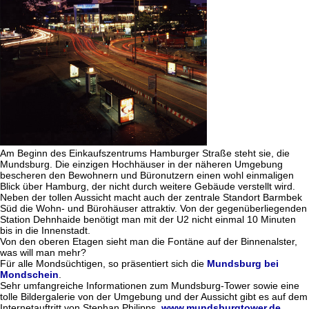
Am Beginn des Einkaufszentrums Hamburger Straße steht sie, die
Mundsburg. Die einzigen Hochhäuser in der näheren Umgebung
bescheren den Bewohnern und Büronutzern einen wohl einmaligen
Blick über Hamburg, der nicht durch weitere Gebäude verstellt wird.
Neben der tollen Aussicht macht auch der zentrale Standort Barmbek
Süd die Wohn- und Bürohäuser attraktiv. Von der gegenüberliegenden
Station Dehnhaide benötigt man mit der U2 nicht einmal 10 Minuten
bis in die Innenstadt.
Von den oberen Etagen sieht man die Fontäne auf der Binnenalster,
was will man mehr?
Für alle Mondsüchtigen, so präsentiert sich die
Mundsburg bei
Mondschein
.
Sehr umfangreiche Informationen zum Mundsburg-Tower sowie eine
tolle Bildergalerie von der Umgebung und der Aussicht gibt es auf dem
Internetauftritt von Stephan Philipps,
www.mundsburgtower.de
.