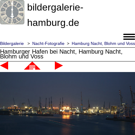
bildergalerie-
hamburg.de
Bildergalerie
>
Nacht-Fotografie
>
Hamburg Nacht, Blohm und Voss
Hamburger Hafen bei Nacht, Hamburg Nacht,
Blohm und Voss