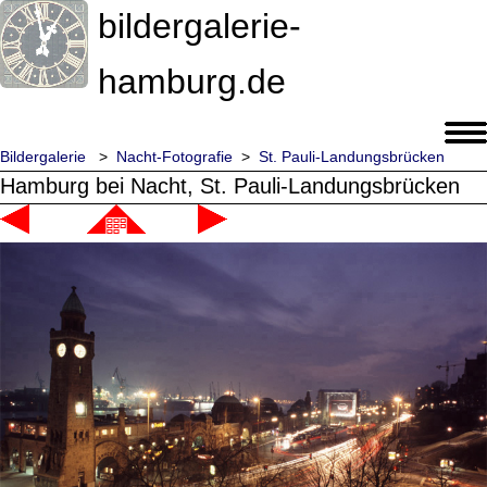
bildergalerie-
hamburg.de
Bildergalerie
>
Nacht-Fotografie
>
St. Pauli-Landungsbrücken
Hamburg bei Nacht, St. Pauli-Landungsbrücken