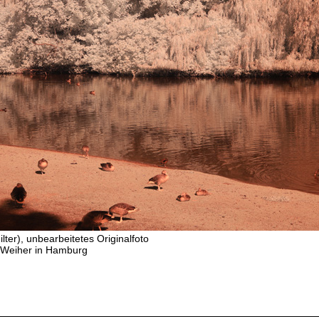
ilter), unbearbeitetes Originalfoto
f-Weiher in Hamburg