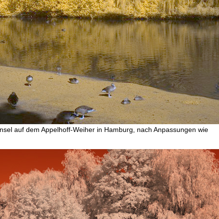
gelinsel auf dem Appelhoff-Weiher in Hamburg, nach Anpassungen wie