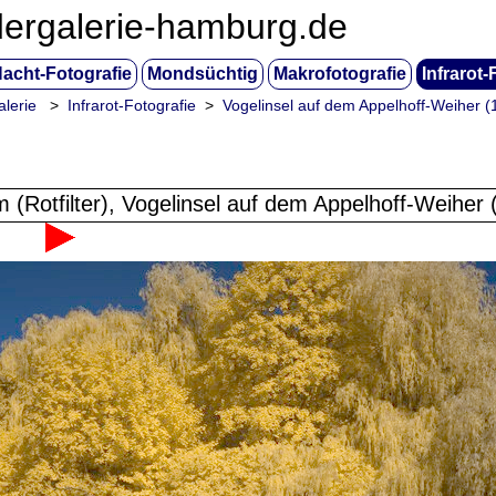
dergalerie-hamburg.de
acht-Fotografie
Mondsüchtig
Makrofotografie
Infrarot-
alerie
>
Infrarot-Fotografie
>
Vogelinsel auf dem Appelhoff-Weiher (
m (Rotfilter), Vogelinsel auf dem Appelhoff-Weiher 