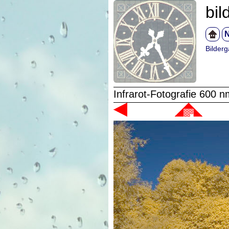
bil
N
Bilderg
Infrarot-Fotografie 600 n