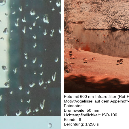
Foto mit 600 nm-Infrarotfilter (Rot-F
Motiv:Vogelinsel auf dem Appelhof
Fotodaten:
Brennweite: 50 mm
Lichtempfindlichkeit: ISO-100
Blende: 8
Belichtung: 1/250 s