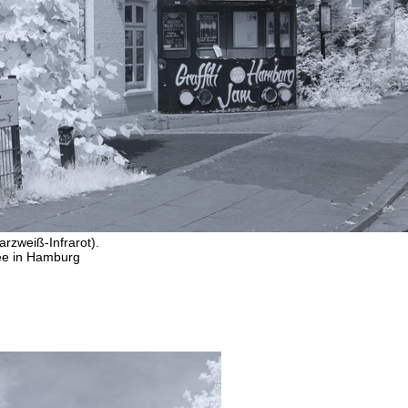
arzweiß-Infrarot).
ee in Hamburg