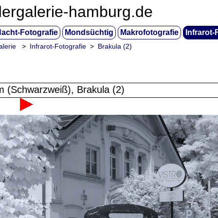
dergalerie-hamburg.de
acht-Fotografie
Mondsüchtig
Makrofotografie
Infrarot-
alerie
>
Infrarot-Fotografie
>
Brakula (2)
nm (Schwarzweiß), Brakula (2)