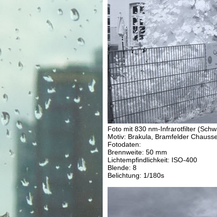
Foto mit 830 nm-Infrarotfilter (Schw
Motiv: Brakula, Bramfelder Chauss
Fotodaten:
Brennweite: 50 mm
Lichtempfindlichkeit: ISO-400
Blende: 8
Belichtung: 1/180s