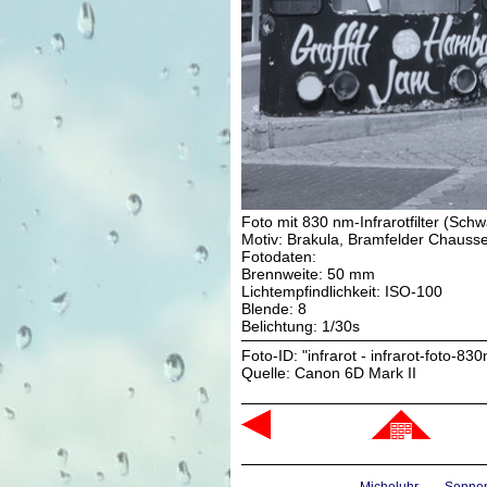
Foto mit 830 nm-Infrarotfilter (Schw
Motiv: Brakula, Bramfelder Chauss
Fotodaten:
Brennweite: 50 mm
Lichtempfindlichkeit: ISO-100
Blende: 8
Belichtung: 1/30s
Foto-ID: "infrarot - infrarot-foto-8
Quelle: Canon 6D Mark II
Micheluhr
Sonne