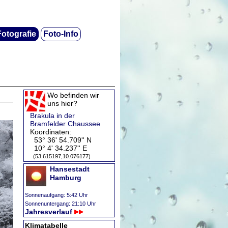
Fotografie
Foto-Info
Wo befinden wir
uns hier?
Brakula in der
Bramfelder Chaussee
Koordinaten:
53° 36' 54.709'' N
10° 4' 34.237'' E
(53.615197,10.076177)
Hansestadt
Hamburg
Sonnenaufgang: 5:42 Uhr
Sonnenuntergang: 21:10 Uhr
Jahresverlauf
Klimatabelle