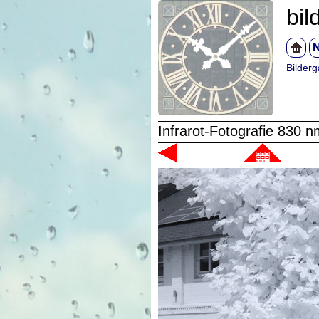
bil
N
Bilderg
Infrarot-Fotografie 830 