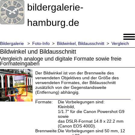
bildergalerie-
hamburg.de
Bildergalerie
>
Foto-Info
>
Bildwinkel, Bildausschnitt
>
Vergleich
Bildwinkel und Bildausschnitt
Vergleich analoge und digitale Formate sowie freie
Formateingaben
Der Bildwinkel ist von der Brennweite des
verwendeten Objektives und der Größe des
verwendeten Formates, der Bildausschnitt
zusätzlich von der Gegenstandsweite
(Entfernung) abhängig.
Formate:
Die Vorbelegungen sind:
Kleinbild,
1/1.7" für die Canon Powershot G9
sowie
das DSLR-Format 14.8 x 22.2 mm
(Canon EOS 400D).
Brennweite:
Die Vorbelegungen sind 50 mm, 12