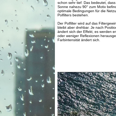
schon sehr tief. Das bedeutet, dass 
Sonne nahezu 90° zum Motiv befind
optimale Bedingungen für die Netz
Polfilters bestehen.
Der Polfilter wird auf das Filtergew
bleibt aber drehbar. Je nach Position
ändert sich der Effekt, es werden 
oder weniger Reflexionen herausgefi
Farbintensität ändert sich.