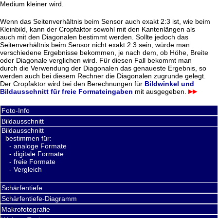
Medium kleiner wird.
Wenn das Seitenverhältnis beim Sensor auch exakt 2:3 ist, wie beim
Kleinbild, kann der Cropfaktor sowohl mit den Kantenlängen als
auch mit den Diagonalen bestimmt werden. Sollte jedoch das
Seitenverhältnis beim Sensor nicht exakt 2:3 sein, würde man
verschiedene Ergebnisse bekommen, je nach dem, ob Höhe, Breite
oder Diagonale verglichen wird. Für diesen Fall bekommt man
durch die Verwendung der Diagonalen das genaueste Ergebnis, so
werden auch bei diesem Rechner die Diagonalen zugrunde gelegt.
Der Cropfaktor wird bei den Berechnungen für
Bildwinkel und
Bildausschnitt für freie Formateingaben
mit ausgegeben.
Foto-Info
Bildausschnitt
Bildausschnitt
bestimmen für:
- analoge Formate
- digitale Formate
- freie Formate
- Vergleich
Schärfentiefe
Schärfentiefe-Diagramm
Makrofotografie